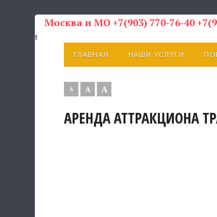
Москва и МО +7(903) 770-76-40 +7(9
t
ГЛАВНАЯ
НАШИ УСЛУГИ
ПО
А
А
А
АРЕНДА АТТРАКЦИОНА Т