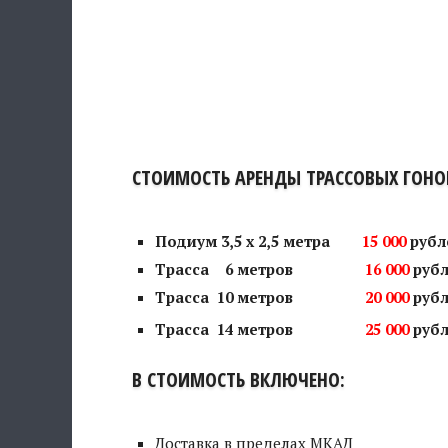
СТОИМОСТЬ АРЕНДЫ ТРАССОВЫХ ГОНО
Подиум 3,5 х 2,5 метра
15 000
рубл
Трасса 6 метров
16 000
рубл
Трасса 10 метров
20 000
рубл
Трасса 14 метров
25 000
рубл
В СТОИМОСТЬ ВКЛЮЧЕНО:
Доставка в пределах МКАД