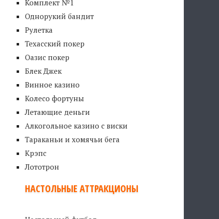
Комплект №1
Однорукий бандит
Рулетка
Техасский покер
Оазис покер
Блек Джек
Винное казино
Колесо фортуны
Летающие деньги
Алкогольное казино с виски
Тараканьи и хомячьи бега
Крэпс
Лототрон
НАСТОЛЬНЫЕ АТТРАКЦИОНЫ