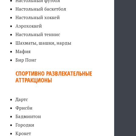
Настольный футбол
Настольный баскетбол
Настольный хоккей
Аэрохоккей
Настольный теннис
Шахматы, шашки, нарды
Мафия
Бир Понг
СПОРТИВНО РАЗВЛЕКАТЕЛЬНЫЕ
АТТРАКЦИОНЫ
Дартс
Фрисби
Бадминтон
Городки
Крокет