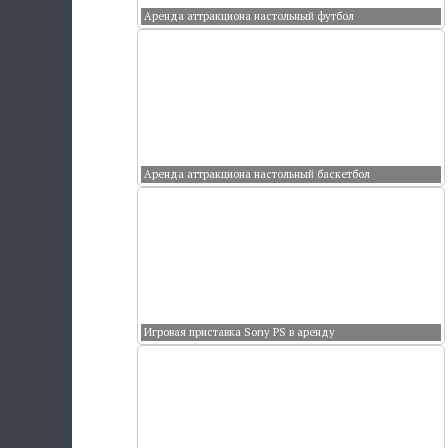
Аренда аттракциона настольный футбол
Аренда аттракциона настольный баскетбол
Игровая приставка Sony PS в аренду