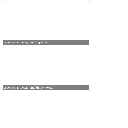
Аренда аттракциона Бир-Понг
Аренда аттракциона Мини-гольф