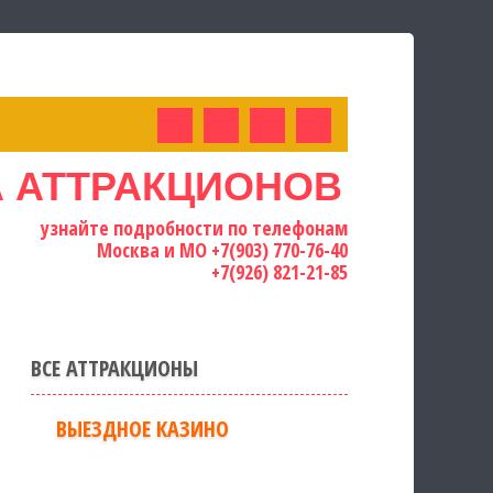
 АТТРАКЦИОНОВ
узнайте подробности по телефонам
Москва и МО
+7(903) 770-76-40
+7(926) 821-21-85
ВСЕ АТТРАКЦИОНЫ
ВЫЕЗДНОЕ КАЗИНО