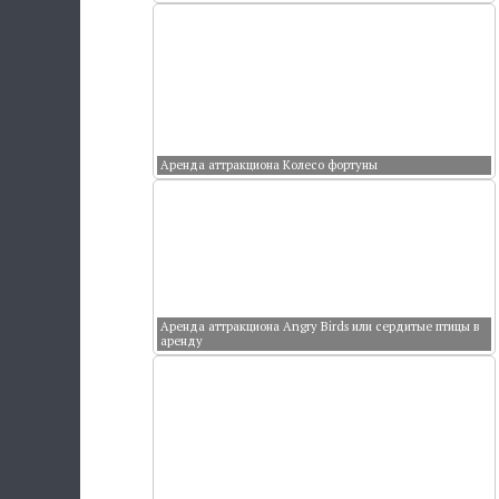
Аренда аттракциона Колесо фортуны
Аренда аттракциона Angry Birds или сердитые птицы в
аренду