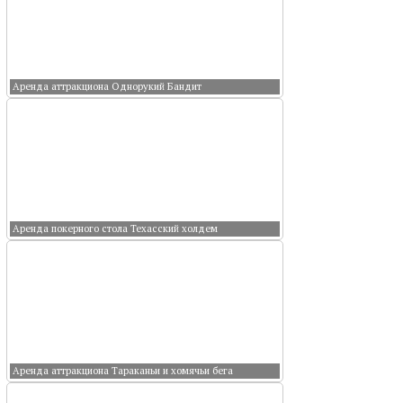
Аренда аттракциона Однорукий Бандит
Аренда покерного стола Техасский холдем
Аренда аттракциона Тараканьи и хомячьи бега