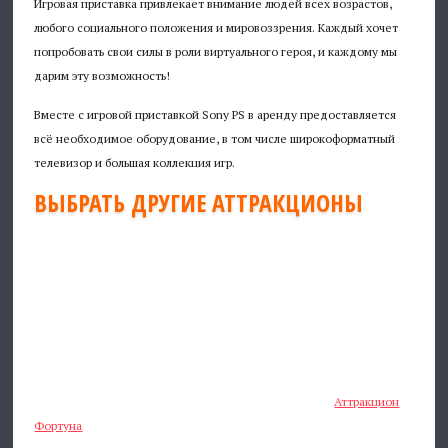
Игровая приставка привлекает внимание людей всех возрастов,
любого социального положения и мировоззрения. Каждый хочет
попробовать свои силы в роли виртуального героя, и каждому мы
дарим эту возможность!
Вместе с игровой приставкой Sony PS в аренду предоставляется
всё необходимое оборудование, в том числе широкоформатный
телевизор и большая коллекция игр.
ВЫБРАТЬ ДРУГИЕ АТТРАКЦИОНЫ
Аттракцион
Фортуна