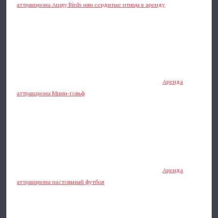
аттракциона Angry Birds или сердитые птицы в аренду
Аренда
аттракциона Мини-гольф
Аренда
аттракциона настольный футбол