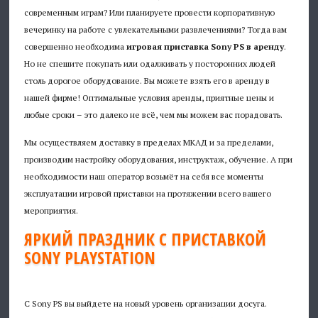
современным играм? Или планируете провести корпоративную
вечеринку на работе с увлекательными развлечениями? Тогда вам
совершенно необходима
игровая приставка Sony PS в аренду
.
Но не спешите покупать или одалживать у посторонних людей
столь дорогое оборудование. Вы можете взять его в аренду в
нашей фирме! Оптимальные условия аренды, приятные цены и
любые сроки – это далеко не всё, чем мы можем вас порадовать.
Мы осуществляем доставку в пределах МКАД и за пределами,
производим настройку оборудования, инструктаж, обучение. А при
необходимости наш оператор возьмёт на себя все моменты
эксплуатации игровой приставки на протяжении всего вашего
мероприятия.
ЯРКИЙ ПРАЗДНИК С ПРИСТАВКОЙ
SONY PLAYSTATION
С Sony PS вы выйдете на новый уровень организации досуга.