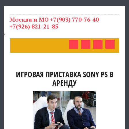
Москва и МО +7(903) 770-76-40
+7(926) 821-21-85
t
ГЛАВНАЯ
НАШИ
УСЛУГИ
ИГРОВАЯ ПРИСТАВКА SONY PS В
ПОРТФОЛИО
АРЕНДУ
ВЫЕЗДНОЕ
КАЗИНО
КОНТАКТЫ