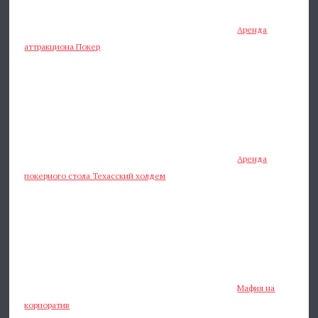
Аренда
аттракциона Покер
Аренда
покерного стола Техасский холдем
Мафия на
корпоратив