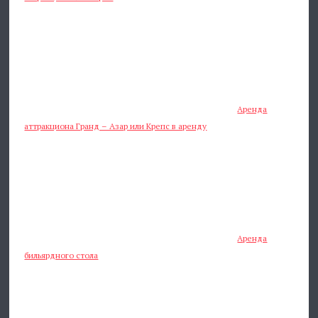
Аренда
аттракциона Гранд – Азар или Крепс в аренду
Аренда
бильярдного стола