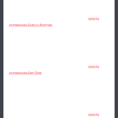
Аренда
аттракциона Колесо фортуны
Аренда
аттракциона Бир-Понг
Аренда