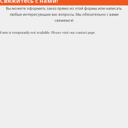
Свяжитесь с нами!
Вы можете оформить заказ прямо из этой формы или написать
любые интересующие вас вопросы. Мы обязательно с вами
свяжемся!
Form is temporarily not available. Please visit our contact page.
X