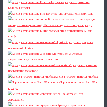
Аренда аттракциона
Колесо фортуны
Аренда аттракциона Бир-Понг
Аренда аттракциона Angry Birds или сердитые птицы в аренду
Аренда аттракциона Мини-
гольф
Аренда аттракциона
настольный футбол
Аренда
аттракциона Детские электромобили
Аренда аттракциона
настольный баскетбол
Аренда игровой приставки Xbox
Игровая приставка Sony PS в
аренду
Аренда аттракциона
Аэрохоккей
Аренда аттракциона