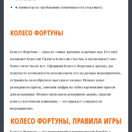
♠ Аниматор по требованию (оплачивается отдельно).
КОЛЕСО ФОРТУНЫ
Колесо Фортуны – одна из самых древних азартных игр. Его ещё
называют Колесом Удачи и Колесом Счастья, и насчитывает оно
более пяти тысяч лет. Оформляя
Колесо Фортуны в аренду,
вы
получаете возможность использовать его на разных мероприятиях,
устраивать своеобразное выездное казино. Можно даже
разыгрывать призы, заменив цифры на табло картинками призов
для розыгрыша. Можно проводить рекламную акцию, украсив
колесо логотипом компании, – это придаст солидность
мероприятию.
КОЛЕСО ФОРТУНЫ
, ПРАВИЛА ИГРЫ
Колесо Фортуны – это вращающийся вертикальный барабан с