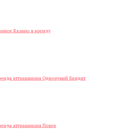
инное Казино в аренду
ренда аттракциона Однорукий Бандит
ренда аттракциона Покер