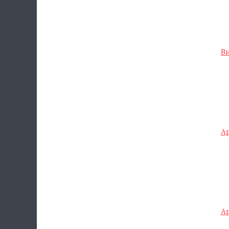
В
А
А