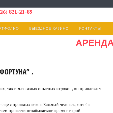
26) 821-21-85
РТФОЛИО
ВЫЕЗДНОЕ КАЗИНО
КОНТАКТЫ
АРЕНДА
ФОРТУНА” .
х , так и для самых опытных игроков , он привлекает
 еще с прошлых веков. Каждый человек, хотя бы
гаем провести незабываемое время с игрой