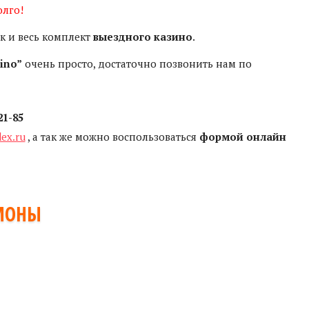
олго!
ак и весь комплект
выездного казино
.
ino”
очень просто, достаточно позвонить нам по
21-85
ex.ru
, а так же можно воспользоваться
формой онлайн
ЦИОНЫ