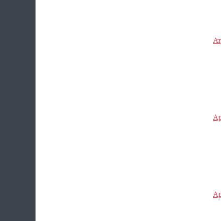
А
А
А