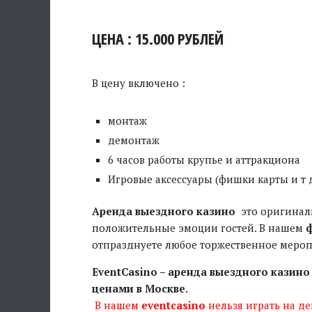
ЦЕНА : 15.000 РУБЛЕЙ
В цену включено :
монтаж
демонтаж
6 часов работы крупье и аттракциона
Игровые аксессуары (фишки карты и т 
Аренда выездного казино
это оригинал
положительные эмоции гостей. В нашем
отпразднуете любое торжественное мероп
EventCasino – аренда выездного казин
ценами в Москве.
В нашем
eventcasino
нельзя играть на де