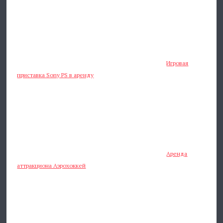
Игровая
приставка Sony PS в аренду
Аренда
аттракциона Аэрохоккей