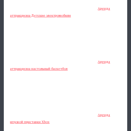
Аренда
аттракциона Детские электромобили
Аренда
аттракциона настольный баскетбол
Аренда
игровой приставки Xbox