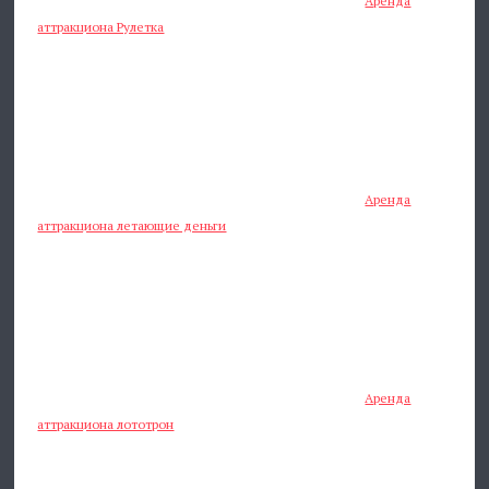
Аренда
аттракциона Рулетка
Аренда
аттракциона летающие деньги
Аренда
аттракциона лототрон