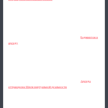
Бадминтон в
аренду
Аренда
аттракциона Шлем виртуальной реальности