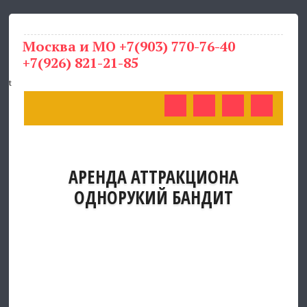
Москва и МО +7(903) 770-76-40
+7(926) 821-21-85
t
ГЛАВНАЯ
НАШИ
УСЛУГИ
АРЕНДА АТТРАКЦИОНА
ПОРТФОЛИО
ОДНОРУКИЙ БАНДИТ
ВЫЕЗДНОЕ
КАЗИНО
КОНТАКТЫ